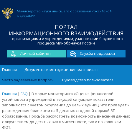
Министерство науки и
высшего образования
Российской
Федерации
ПОРТАЛ
ИНФОРМАЦИОННОГО ВЗАИМОДЕЙСТВИЯ
с организациями и учреждениями, участниками бюджетного
процесса Минобрнауки России
Личный кабинет
Служба поддержки
Главная
Документы и методические материалы
Часто задаваемые вопросы
Руководство пользователя
Главная
|
FAQ
|
В форме мониторинга «Оценка финансовой
устойчивости учреждений в текущей ситуации» показатели
заполняются с учетом округления до целых единиц, что приведет к
расхождениям более чем на 5 десятых с годовой формой ЗП-
образование. Просьба рассмотреть возможность внесения данных
с округлением до десятых, как в численности, так и по колонкам
ФОТ.