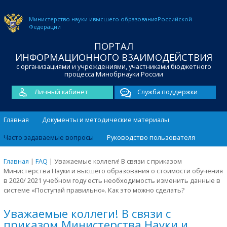
Министерство науки и
высшего образования
Российской
Федерации
ПОРТАЛ
ИНФОРМАЦИОННОГО ВЗАИМОДЕЙСТВИЯ
с организациями и учреждениями, участниками бюджетного
процесса Минобрнауки России
Личный кабинет
Служба поддержки
Главная
Документы и методические материалы
Часто задаваемые вопросы
Руководство пользователя
Главная
|
FAQ
|
Уважаемые коллеги! В связи с приказом
Министерства Науки и высшего образования о стоимости обучения
в 2020/ 2021 учебном году есть необходимость изменить данные в
системе «Поступай правильно». Как это можно сделать?
Уважаемые коллеги! В связи с
приказом Министерства Науки и