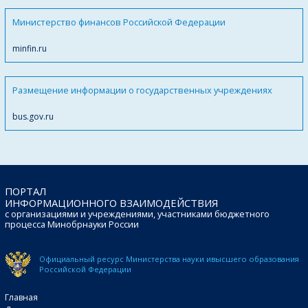
Министерство финансов Российской Федерации
minfin.ru
Размещение информации о государственных учреждениях
bus.gov.ru
ПОРТАЛ
ИНФОРМАЦИОННОГО ВЗАИМОДЕЙСТВИЯ
с организациями и учреждениями, участниками бюджетного
процесса Минобрнауки России
Официальный ресурс Министерства науки и
высшего образования
Российской Федерации
Главная