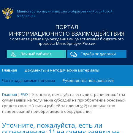
Министерство науки и
высшего образования
Российской
Федерации
ПОРТАЛ
ИНФОРМАЦИОННОГО ВЗАИМОДЕЙСТВИЯ
с организациями и учреждениями, участниками бюджетного
процесса Минобрнауки России
Личный кабинет
Служба поддержки
Главная
Документы и методические материалы
Часто задаваемые вопросы
Руководство пользователя
Главная
|
FAQ
|
Уточните, пожалуйста, есть ли ограничения: 1) на
сумму заявки на получение субсидий на приобретение основных
средств свыше 3 тысяч рублей за единицу; 2) на количество
наименований приобретаемого оборудования.
Уточните, пожалуйста, есть ли
ограничения: 1) на сумму заявки на