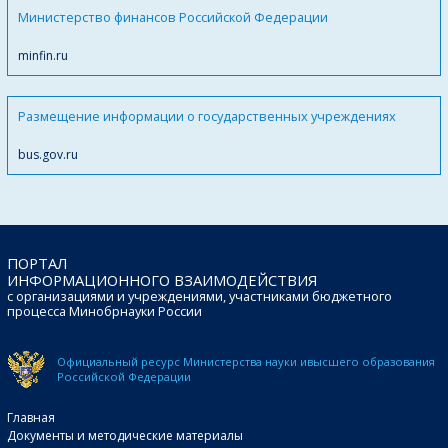
Министерство финансов Российской Федерации
minfin.ru
Размещение информации о государственных учреждениях
bus.gov.ru
ПОРТАЛ
ИНФОРМАЦИОННОГО ВЗАИМОДЕЙСТВИЯ
с организациями и учреждениями, участниками бюджетного
процесса Минобрнауки России
Официальный ресурс Министерства науки и
высшего образования
Российской Федерации
Главная
Документы и методические материалы