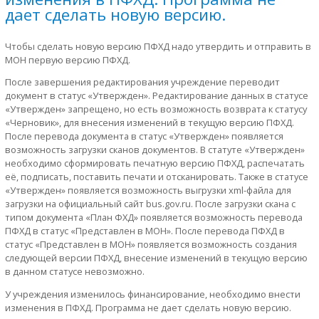
дает сделать новую версию.
Чтобы сделать новую версию ПФХД надо утвердить и отправить в
МОН первую версию ПФХД.
После завершения редактирования учреждение переводит
документ в статус «Утвержден». Редактирование данных в статусе
«Утвержден» запрещено, но есть возможность возврата к статусу
«Черновик», для внесения изменений в текущую версию ПФХД.
После перевода документа в статус «Утвержден» появляется
возможность загрузки сканов документов. В статуте «Утвержден»
необходимо сформировать печатную версию ПФХД, распечатать
её, подписать, поставить печати и отсканировать. Также в статусе
«Утвержден» появляется возможность выгрузки xml-файла для
загрузки на официальный сайт bus.gov.ru. После загрузки скана с
типом документа «План ФХД» появляется возможность перевода
ПФХД в статус «Представлен в МОН». После перевода ПФХД в
статус «Представлен в МОН» появляется возможность создания
следующей версии ПФХД, внесение изменений в текущую версию
в данном статусе невозможно.
У учреждения изменилось финансирование, необходимо внести
изменения в ПФХД. Программа не дает сделать новую версию.