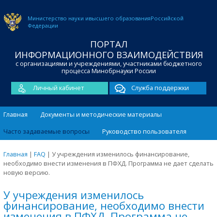
Министерство науки и
высшего образования
Российской
Федерации
ПОРТАЛ
ИНФОРМАЦИОННОГО ВЗАИМОДЕЙСТВИЯ
с организациями и учреждениями, участниками бюджетного
процесса Минобрнауки России
Личный кабинет
Служба поддержки
Главная
Документы и методические материалы
Часто задаваемые вопросы
Руководство пользователя
Главная
|
FAQ
|
У учреждения изменилось финансирование,
необходимо внести изменения в ПФХД. Программа не дает сделать
новую версию.
У учреждения изменилось
финансирование, необходимо внести
изменения в ПФХД. Программа не