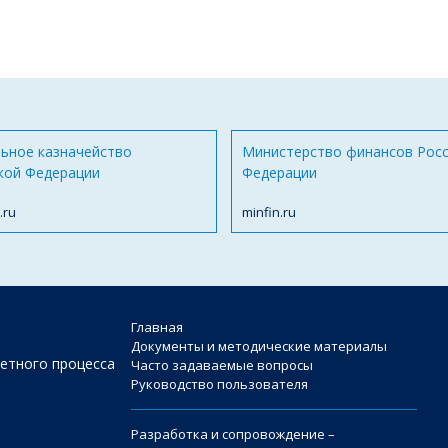
ьное казначейство
Министерство финансов Рос
кой Федерации
Федерации
.ru
minfin.ru
Главная
Документы и методические материалы
етного процесса
Часто задаваемые вопросы
Руководство пользователя
Разработка и сопровождение –