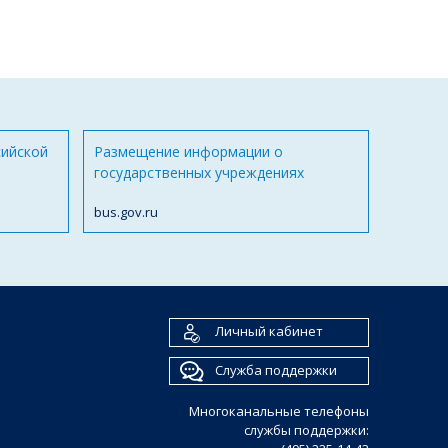
сийской
Размещение информации о
государственных учреждениях
bus.gov.ru
Личный кабинет
Служба поддержки
Многоканальные телефоны
службы поддержки: