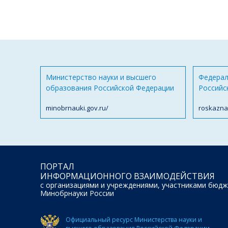
Министерство науки и высшего
Федерал
образования Российской Федерации
Российс
minobrnauki.gov.ru/
roskazna
ПОРТАЛ
ИНФОРМАЦИОННОГО ВЗАИМОДЕЙСТВИЯ
с организациями и учреждениями, участниками бюдж
Минобрнауки России
Официальный ресурс Министерства науки и