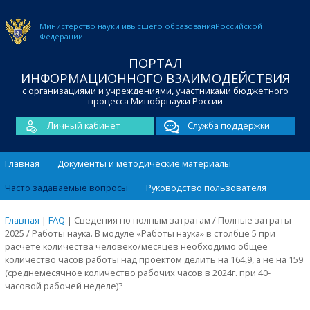
Министерство науки и
высшего образования
Российской
Федерации
ПОРТАЛ
ИНФОРМАЦИОННОГО ВЗАИМОДЕЙСТВИЯ
с организациями и учреждениями, участниками бюджетного
процесса Минобрнауки России
Личный кабинет
Служба поддержки
Главная
Документы и методические материалы
Часто задаваемые вопросы
Руководство пользователя
Главная
|
FAQ
|
Сведения по полным затратам / Полные затраты
2025 / Работы наука. В модуле «Работы наука» в столбце 5 при
расчете количества человеко/месяцев необходимо общее
количество часов работы над проектом делить на 164,9, а не на 159
(среднемесячное количество рабочих часов в 2024г. при 40-
часовой рабочей неделе)?