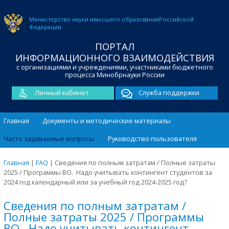
Министерство науки и
высшего образования
Российской
Федерации
ПОРТАЛ
ИНФОРМАЦИОННОГО ВЗАИМОДЕЙСТВИЯ
с организациями и учреждениями, участниками бюджетного
процесса Минобрнауки России
Личный кабинет
Служба поддержки
Главная
Документы и методические материалы
Часто задаваемые вопросы
Руководство пользователя
Главная
|
FAQ
|
Сведения по полным затратам / Полные затраты
2025 / Программы ВО. Надо учитывать контингент студентов за
2024 год календарный или за учебный год 2024-2025 год?
Сведения по полным затратам /
Полные затраты 2025 / Программы
ВО. Надо учитывать контингент