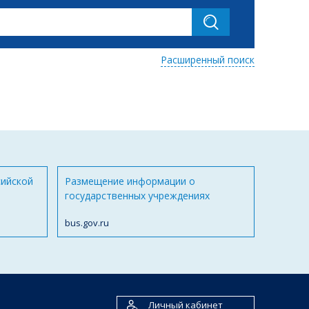
Расширенный поиск
сийской
Размещение информации о
государственных учреждениях
bus.gov.ru
Личный кабинет