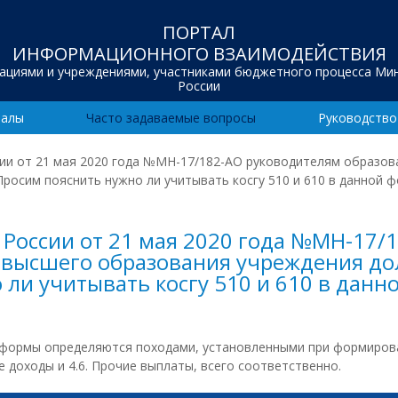
ПОРТАЛ
ИНФОРМАЦИОННОГО ВЗАИМОДЕЙСТВИЯ
зациями и учреждениями, участниками бюджетного процесса Ми
России
иалы
Часто задаваемые вопросы
Руководство
ии от 21 мая 2020 года №МН-17/182-АО руководителям образов
осим пояснить нужно ли учитывать косгу 510 и 610 в данной фо
России от 21 мая 2020 года №МН-17/
 высшего образования учреждения до
ли учитывать косгу 510 и 610 в данн
х формы определяются походами, установленными при формирова
ие доходы и 4.6. Прочие выплаты, всего соответственно.