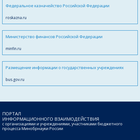
Федеральное казначейство Российской Федерации
roskazna.ru
Министерство финансов Российской Федерации
minfin.ru
Размещение информации о государственных учреждениях
bus.gov.ru
ПОРТАЛ
ИНФОРМАЦИОННОГО ВЗАИМОДЕЙСТВИЯ
с организациями и учреждениями, участниками бюджетного
процесса Минобрнауки России