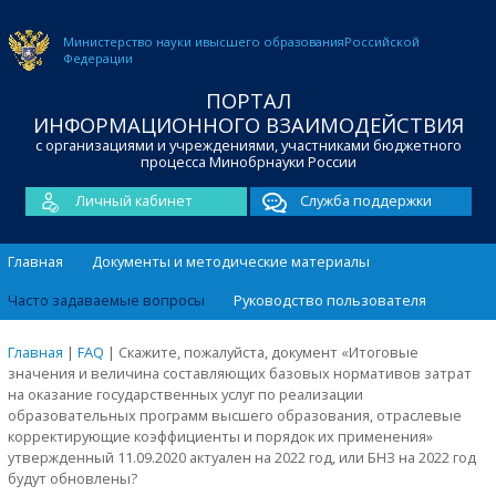
Министерство науки и
высшего образования
Российской
Федерации
ПОРТАЛ
ИНФОРМАЦИОННОГО ВЗАИМОДЕЙСТВИЯ
с организациями и учреждениями, участниками бюджетного
процесса Минобрнауки России
Личный кабинет
Служба поддержки
Главная
Документы и методические материалы
Часто задаваемые вопросы
Руководство пользователя
Главная
|
FAQ
|
Скажите, пожалуйста, документ «Итоговые
значения и величина составляющих базовых нормативов затрат
на оказание государственных услуг по реализации
образовательных программ высшего образования, отраслевые
корректирующие коэффициенты и порядок их применения»
утвержденный 11.09.2020 актуален на 2022 год, или БНЗ на 2022 год
будут обновлены?