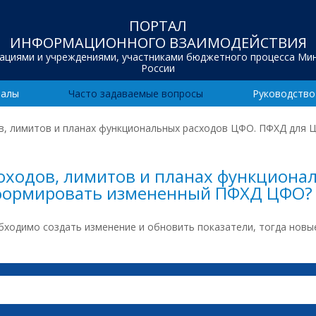
ПОРТАЛ
ИНФОРМАЦИОННОГО ВЗАИМОДЕЙСТВИЯ
зациями и учреждениями, участниками бюджетного процесса Ми
России
иалы
Часто задаваемые вопросы
Руководство
в, лимитов и планах функциональных расходов ЦФО. ПФХД для 
оходов, лимитов и планах функциона
сформировать измененный ПФХД ЦФО?
ходимо создать изменение и обновить показатели, тогда новы