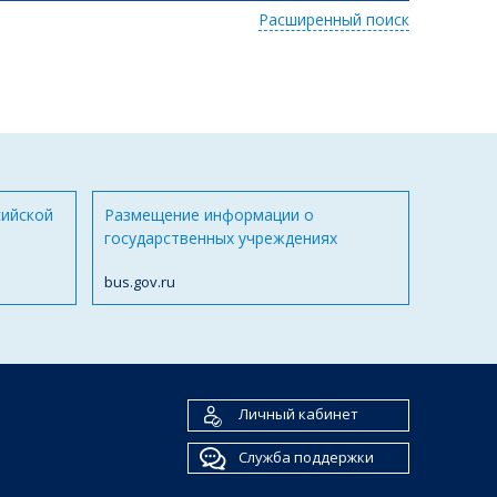
Расширенный поиск
сийской
Размещение информации о
государственных учреждениях
bus.gov.ru
Личный кабинет
Служба поддержки