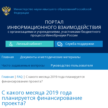
Министерство науки и
высшего образования
Российской
Федерации
ПОРТАЛ
ИНФОРМАЦИОННОГО ВЗАИМОДЕЙСТВИЯ
с организациями и учреждениями, участниками бюджетного
процесса Минобрнауки России
Личный кабинет
Служба поддержки
Главная
Документы и методические материалы
Часто задаваемые вопросы
Руководство пользователя
Главная
|
FAQ
|
С какого месяца 2019 года планируется
финансирование проекта?
С какого месяца 2019 года
планируется финансирование
проекта?