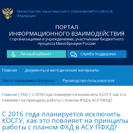
Министерство науки и
высшего образования
Российской
Федерации
ПОРТАЛ
ИНФОРМАЦИОННОГО ВЗАИМОДЕЙСТВИЯ
с организациями и учреждениями, участниками бюджетного
процесса Минобрнауки России
Личный кабинет
Служба поддержки
Главная
Документы и методические материалы
Часто задаваемые вопросы
Руководство пользователя
Главная
|
FAQ
|
С 2016 года планируется исключить КОСГУ, как это
повлияет на принципы работы с планом ФХД в АСУ ПФХД?
С 2016 года планируется исключить
КОСГУ, как это повлияет на принципы
работы с планом ФХД в АСУ ПФХД?