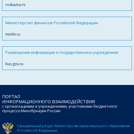
roskazna.ru
Министерство финансов Российской Федерации
minfin.ru
Размещение информации о государственных учреждениях
bus.gov.ru
ПОРТАЛ
ИНФОРМАЦИОННОГО ВЗАИМОДЕЙСТВИЯ
с организациями и учреждениями, участниками бюджетного
процесса Минобрнауки России
Официальный ресурс Министерства науки и
высшего образования
Российской Федерации