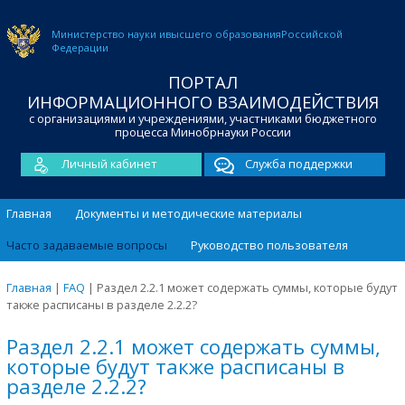
Министерство науки и
высшего образования
Российской
Федерации
ПОРТАЛ
ИНФОРМАЦИОННОГО ВЗАИМОДЕЙСТВИЯ
с организациями и учреждениями, участниками бюджетного
процесса Минобрнауки России
Личный кабинет
Служба поддержки
Главная
Документы и методические материалы
Часто задаваемые вопросы
Руководство пользователя
Главная
|
FAQ
|
Раздел 2.2.1 может содержать суммы, которые будут
также расписаны в разделе 2.2.2?
Раздел 2.2.1 может содержать суммы,
которые будут также расписаны в
разделе 2.2.2?