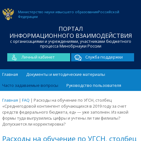
Министерство науки и
высшего образования
Российской
Федерации
ПОРТАЛ
ИНФОРМАЦИОННОГО ВЗАИМОДЕЙСТВИЯ
с организациями и учреждениями, участниками бюджетного
процесса Минобрнауки России
Личный кабинет
Служба поддержки
Главная
Документы и методические материалы
Часто задаваемые вопросы
Руководство пользователя
Главная
|
FAQ
|
Расходы на обучение по УГСН, столбец
«Среднегодовой контингент обучающихся в 2019 году за счет
средств федерального бюджета, ед» — уже заполнен. Из какой
формы туда выгрузились цифры и учтены ли там филиалы?
Допускается ли корректировка?
Расходы на обучение по УГСН, столбец