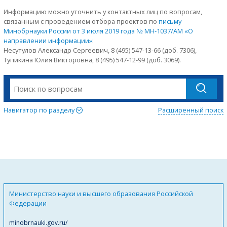
Информацию можно уточнить у контактных лиц по вопросам,
связанным с проведением отбора проектов по
письму
Минобрнауки России от 3 июля 2019 года № МН-1037/АМ «О
направлении информации»
:
Несутулов Александр Сергеевич, 8 (495) 547-13-66 (доб. 7306),
Тупикина Юлия Викторовна, 8 (495) 547-12-99 (доб. 3069).
Навигатор по разделу
Расширенный поиск
Министерство науки и высшего образования Российской
Федерации
minobrnauki.gov.ru/