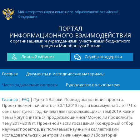
Министерство науки и
высшего образования
Российской
Федерации
ПОРТАЛ
ИНФОРМАЦИОННОГО ВЗАИМОДЕЙСТВИЯ
с организациями и учреждениями, участниками бюджетного
процесса Минобрнауки России
Личный кабинет
Служба поддержки
Главная
Документы и методические материалы
Часто задаваемые вопросы
Руководство пользователя
Главная
|
FAQ
|
Пункт 5 Заявки: Период выполнения проекта.
Проект должен начинаться 30.11.2019 года и максимум на 5 лет? Что
означает пункт: Год начала (для продолжающихся тем) 2019. Какие
темы могут считаться продолжающимися? Можно ли продолжить
тему 2017-2019 гг. Проектной части госзадания (Конкурсный отбор
научных проектов, выполняемых научными коллективами
исследовательских центров и (или) научных лабораторий