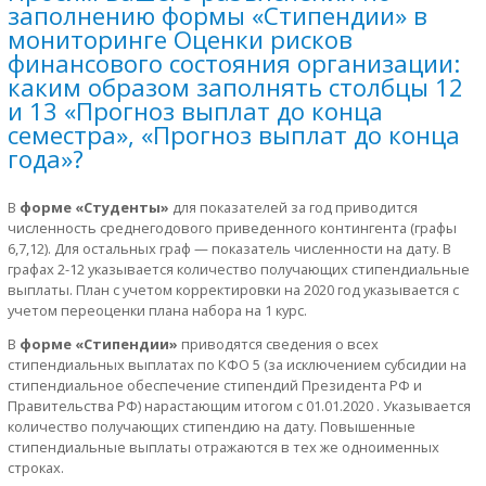
заполнению формы «Стипендии» в
мониторинге Оценки рисков
финансового состояния организации:
каким образом заполнять столбцы 12
и 13 «Прогноз выплат до конца
семестра», «Прогноз выплат до конца
года»?
В
форме «Студенты»
для показателей за год приводится
численность среднегодового приведенного контингента (графы
6,7,12). Для остальных граф — показатель численности на дату. В
графах 2-12 указывается количество получающих стипендиальные
выплаты. План с учетом корректировки на 2020 год указывается с
учетом переоценки плана набора на 1 курс.
В
форме «Стипендии»
приводятся сведения о всех
стипендиальных выплатах по КФО 5 (за исключением субсидии на
стипендиальное обеспечение стипендий Президента РФ и
Правительства РФ) нарастающим итогом с 01.01.2020 . Указывается
количество получающих стипендию на дату. Повышенные
стипендиальные выплаты отражаются в тех же одноименных
строках.