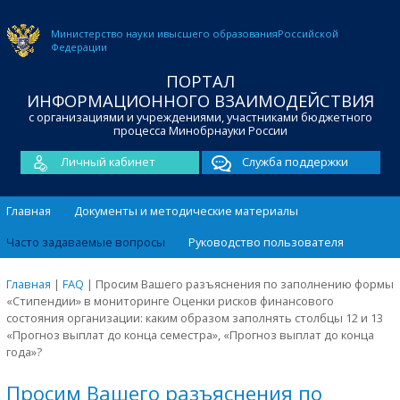
Министерство науки и
высшего образования
Российской
Федерации
ПОРТАЛ
ИНФОРМАЦИОННОГО ВЗАИМОДЕЙСТВИЯ
с организациями и учреждениями, участниками бюджетного
процесса Минобрнауки России
Личный кабинет
Служба поддержки
Главная
Документы и методические материалы
Часто задаваемые вопросы
Руководство пользователя
Главная
|
FAQ
|
Просим Вашего разъяснения по заполнению формы
«Стипендии» в мониторинге Оценки рисков финансового
состояния организации: каким образом заполнять столбцы 12 и 13
«Прогноз выплат до конца семестра», «Прогноз выплат до конца
года»?
Просим Вашего разъяснения по