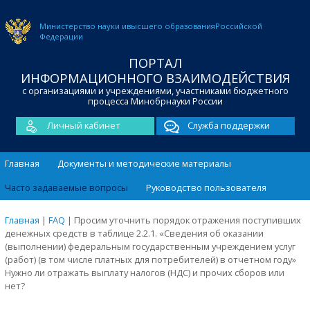
Министерство науки и
высшего образования
Российской
Федерации
ПОРТАЛ
ИНФОРМАЦИОННОГО ВЗАИМОДЕЙСТВИЯ
с организациями и учреждениями, участниками бюджетного
процесса Минобрнауки России
Личный кабинет
Служба поддержки
Главная
Документы и методические материалы
Часто задаваемые вопросы
Руководство пользователя
Главная
|
FAQ
|
Просим уточнить порядок отражения поступивших
денежных средств в таблице 2.2.1. «Сведения об оказании
(выполнении) федеральным государственным учреждением услуг
(работ) (в том числе платных для потребителей) в отчетном году»
Нужно ли отражать выплату налогов (НДС) и прочих сборов или
нет?