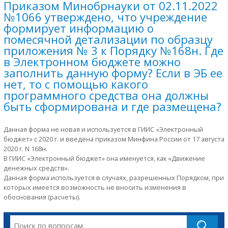
Приказом Минобрнауки от 02.11.2022
№1066 утверждено, что учреждение
формирует информацию о
помесячной детализации по образцу
приложения № 3 к Порядку №168н. Где
в Электронном бюджете можно
заполнить данную форму? Если в ЭБ ее
нет, то с помощью какого
программного средства она должны
быть сформирована и где размещена?
Данная форма не новая и используется в ГИИС «Электронный
бюджет» с 2020 г. и введена приказом Минфина России от 17 августа
2020 г. N 168н.
В ГИИС «Электронный бюджет» она именуется, как «Движение
денежных средств».
Данная форма используется в случаях, разрешенных Порядком, при
которых имеется возможность не вносить изменения в
обоснования (расчеты).