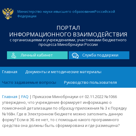
Министерство науки и
высшего образования
Российской
Федерации
ПОРТАЛ
ИНФОРМАЦИОННОГО ВЗАИМОДЕЙСТВИЯ
с организациями и учреждениями, участниками бюджетного
процесса Минобрнауки России
Личный кабинет
Служба поддержки
Главная
Документы и методические материалы
Часто задаваемые вопросы
Руководство пользователя
Главная
|
FAQ
|
Приказом Минобрнауки от 02.11.2022 №1066
утверждено, что учреждение формирует информацию о
помесячной детализации по образцу приложения № 3 к Порядку
№168н. Где в Электронном бюджете можно заполнить данную
форму? Если в ЭБ ее нет, то с помощью какого программного
средства она должны быть сформирована и где размещена?