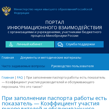
Министерство науки и
высшего образования
Российской
Федерации
ПОРТАЛ
ИНФОРМАЦИОННОГО ВЗАИМОДЕЙСТВИЯ
с организациями и учреждениями, участниками бюджетного
процесса Минобрнауки России
Личный кабинет
Служба поддержки
Главная
Документы и методические материалы
Часто задаваемые вопросы
Руководство пользователя
Главная
|
FAQ
|
При заполнении паспорта работы есть показатель
— Коэффициент участия руководителей и обслуживающего
персонала. Что это такое?
При заполнении паспорта работы есть
показатель — Коэффициент участия
руководителей и обслуживающего