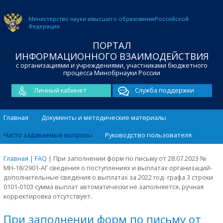
Министерство науки и
высшего образования
Российской
Федерации
ПОРТАЛ
ИНФОРМАЦИОННОГО ВЗАИМОДЕЙСТВИЯ
с организациями и учреждениями, участниками бюджетного
процесса Минобрнауки России
Личный кабинет
Служба поддержки
Главная
Документы и методические материалы
Часто задаваемые вопросы
Руководство пользователя
Главная
|
FAQ
|
При заполнении форм по письму от 28.07.2023 №
МН-18/2901-АГ сведения о поступлениях и выплатах организаций-
дополнительные сведения о выплатах за 2022 год- графа 3 строки
0101-0103 сумма выплат автоматически не заполняется, ручная
корректировка отсутствует.
При заполнении форм по письму от