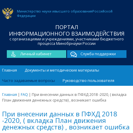
Министерство науки и
высшего образования
Российской
Федерации
ПОРТАЛ
ИНФОРМАЦИОННОГО ВЗАИМОДЕЙСТВИЯ
с организациями и учреждениями, участниками бюджетного
процесса Минобрнауки России
Личный кабинет
Служба поддержки
Главная
Документы и методические материалы
Часто задаваемые вопросы
Руководство пользователя
Главная
|
FAQ
|
При внесении данных в ПФХД 2018 -2020, ( вкладка
План движения денежных средств) , возникает ошибка
При внесении данных в ПФХД 2018
-2020, ( вкладка План движения
денежных средств) , возникает ошибка