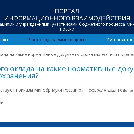
ПОРТАЛ
ИНФОРМАЦИОННОГО ВЗАИМОДЕЙСТВИЯ
зациями и учреждениями, участниками бюджетного процесса Ми
России
иалы
Часто задаваемые вопросы
Руководство
лада на какие нормативные документы ориентироваться по рабо
го оклада на какие нормативные док
охранения?
йствуют приказы Минобрнауки России от 1 февраля 2021 года №
й.