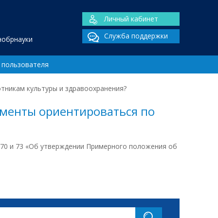
Личный кабинет
Служба поддержки
нобрнауки
 пользователя
тникам культуры и здравоохранения?
ументы ориентироваться по
 70 и 73 «Об утверждении Примерного положения об