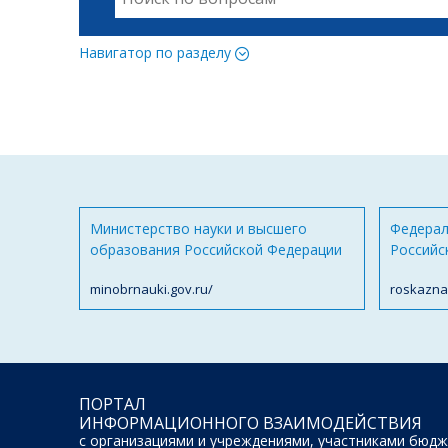
Навигатор по разделу
Министерство науки и высшего
Федерал
образования Российской Федерации
Российс
minobrnauki.gov.ru/
roskazna
ПОРТАЛ
ИНФОРМАЦИОННОГО ВЗАИМОДЕЙСТВИЯ
с организациями и учреждениями, участниками бюдж