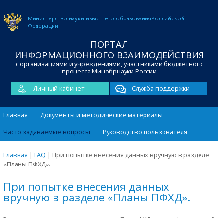
Министерство науки и
высшего образования
Российской
Федерации
ПОРТАЛ
ИНФОРМАЦИОННОГО ВЗАИМОДЕЙСТВИЯ
с организациями и учреждениями, участниками бюджетного
процесса Минобрнауки России
Личный кабинет
Служба поддержки
Главная
Документы и методические материалы
Часто задаваемые вопросы
Руководство пользователя
Главная
|
FAQ
|
При попытке внесения данных вручную в разделе
«Планы ПФХД».
При попытке внесения данных
вручную в разделе «Планы ПФХД».