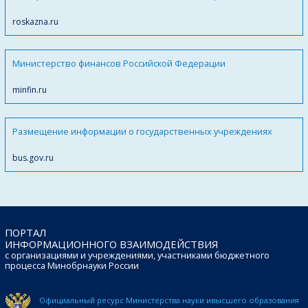
roskazna.ru
Министерство финансов Российской Федерации
minfin.ru
Размещение информации о государственных учреждениях
bus.gov.ru
ПОРТАЛ
ИНФОРМАЦИОННОГО ВЗАИМОДЕЙСТВИЯ
с организациями и учреждениями, участниками бюджетного
процесса Минобрнауки России
Официальный ресурс Министерства науки и
высшего образования