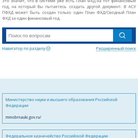
Это значит, что в системе уже есть План ФХД на тот финансовый
год, на который Вы пытаетесь создать другой документ. В АСУ
ПФХД может быть создан только один План ФХД/Сводный План
ФХД за один финансовый год.
Навигатор по разделу
Расширенный поиск
Министерство науки и высшего образования Российской
Федерации
minobrnauki.gov.ru/
Федеральное казначейство Российской Федерации