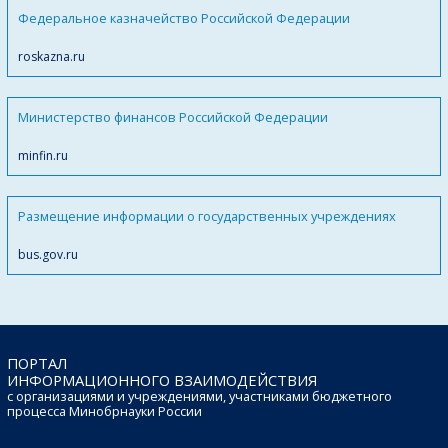
Федеральное казначейство Российской Федерации
roskazna.ru
Министерство финансов Российской Федерации
minfin.ru
Размещение информации о государственных учреждениях
bus.gov.ru
ПОРТАЛ
ИНФОРМАЦИОННОГО ВЗАИМОДЕЙСТВИЯ
с организациями и учреждениями, участниками бюджетного
процесса Минобрнауки России