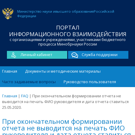
Министерство науки и
высшего образования
Российской
Федерации
ПОРТАЛ
ИНФОРМАЦИОННОГО ВЗАИМОДЕЙСТВИЯ
с организациями и учреждениями, участниками бюджетного
процесса Минобрнауки России
Личный кабинет
Служба поддержки
Главная
Документы и методические материалы
Часто задаваемые вопросы
Руководство пользователя
Главная
|
FAQ
|
При окончательном формировании отчета не
выводится на печать ФИО руководителя и дата отчета ставиться
25.05.2020.
При окончательном формировании
отчета не выводится на печать ФИО
руководителя и дата отчета ставиться