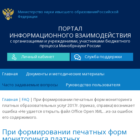
Министерство науки и
высшего образования
Российской
Федерации
ПОРТАЛ
ИНФОРМАЦИОННОГО ВЗАИМОДЕЙСТВИЯ
с организациями и учреждениями, участниками бюджетного
процесса Минобрнауки России
Личный кабинет
Служба поддержки
Главная
Документы и методические материалы
Часто задаваемые вопросы
Руководство пользователя
Главная
|
FAQ
|
При формировании печатных форм мониторинга
платных образовательных услуг 2017г. (приказ, справка) возникает
ошибка «Не удается открыть файл Office Open XML…из-за ошибок
его содержимого.
При формировании печатных форм
мониторинга платных