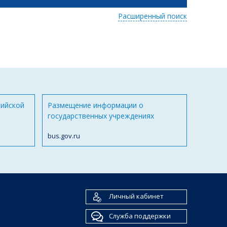
Расширенный поиск
сийской
Размещение информации о
государственных учреждениях
bus.gov.ru
Личный кабинет
Служба поддержки