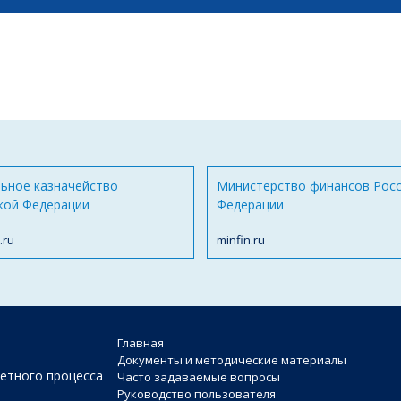
ьное казначейство
Министерство финансов Рос
кой Федерации
Федерации
.ru
minfin.ru
Главная
Документы и методические материалы
етного процесса
Часто задаваемые вопросы
Руководство пользователя