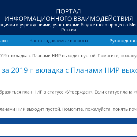
ПОРТАЛ
ИНФОРМАЦИОННОГО ВЗАИМОДЕЙСТВИЯ
зациями и учреждениями, участниками бюджетного процесса Ми
России
иалы
Часто задаваемые вопросы
Руководство
19 г вкладка с Планами НИР выходит пустой. Помогите, пожалу
за 2019 г вкладка с Планами НИР выхо
разиться план НИР в статусе «Утвержден». Если статус плана 
Планами НИР выходит пустой. Помогите, пожалуйста, понять поч