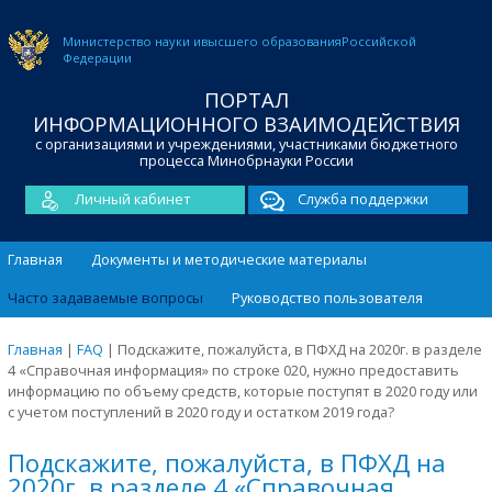
Министерство науки и
высшего образования
Российской
Федерации
ПОРТАЛ
ИНФОРМАЦИОННОГО ВЗАИМОДЕЙСТВИЯ
с организациями и учреждениями, участниками бюджетного
процесса Минобрнауки России
Личный кабинет
Служба поддержки
Главная
Документы и методические материалы
Часто задаваемые вопросы
Руководство пользователя
Главная
|
FAQ
|
Подскажите, пожалуйста, в ПФХД на 2020г. в разделе
4 «Справочная информация» по строке 020, нужно предоставить
информацию по объему средств, которые поступят в 2020 году или
с учетом поступлений в 2020 году и остатком 2019 года?
Подскажите, пожалуйста, в ПФХД на
2020г. в разделе 4 «Справочная