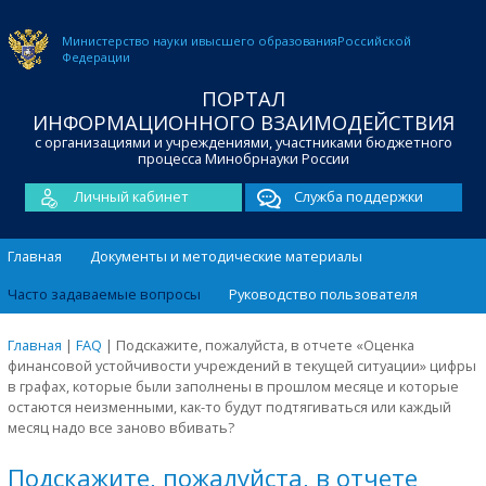
Министерство науки и
высшего образования
Российской
Федерации
ПОРТАЛ
ИНФОРМАЦИОННОГО ВЗАИМОДЕЙСТВИЯ
с организациями и учреждениями, участниками бюджетного
процесса Минобрнауки России
Личный кабинет
Служба поддержки
Главная
Документы и методические материалы
Часто задаваемые вопросы
Руководство пользователя
Главная
|
FAQ
|
Подскажите, пожалуйста, в отчете «Оценка
финансовой устойчивости учреждений в текущей ситуации» цифры
в графах, которые были заполнены в прошлом месяце и которые
остаются неизменными, как-то будут подтягиваться или каждый
месяц надо все заново вбивать?
Подскажите, пожалуйста, в отчете