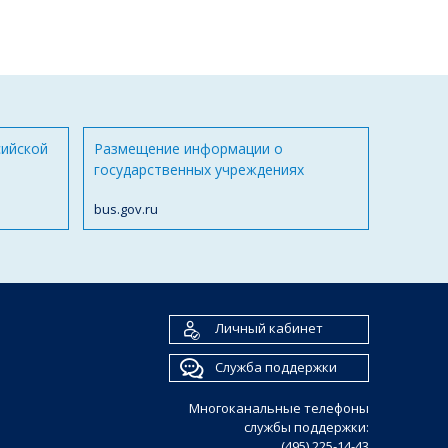
сийской
Размещение информации о
государственных учреждениях
bus.gov.ru
Личный кабинет
Служба поддержки
Многоканальные телефоны
службы поддержки:
(495) 225-14-43