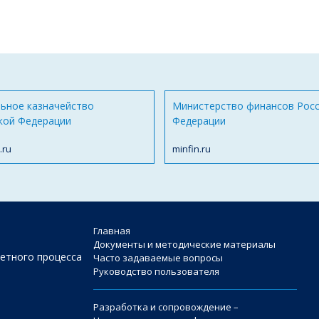
ьное казначейство
Министерство финансов Рос
кой Федерации
Федерации
.ru
minfin.ru
Главная
Документы и методические материалы
етного процесса
Часто задаваемые вопросы
Руководство пользователя
Разработка и сопровождение –