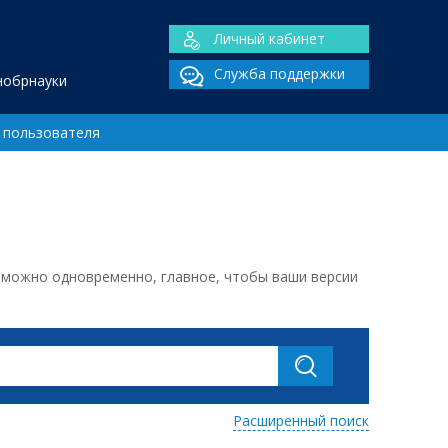
Личный кабинет
Служба поддержки
нобрнауки
 пользователя
ь можно одновременно, главное, чтобы ваши версии
Расширенный поиск