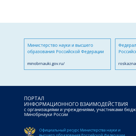
Министерство науки и высшего
Федерал
образования Российской Федерации
Российс
minobrnauki.gov.ru/
roskazna
ПОРТАЛ
ИНФОРМАЦИОННОГО ВЗАИМОДЕЙСТВИЯ
с организациями и учреждениями, участниками бюдж
Минобрнауки России
Официальный ресурс Министерства науки и
высшего образования Российской Федерации