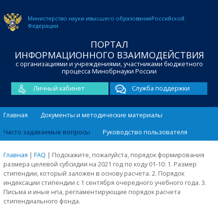
Министерство науки и
высшего образования
Российской
Федерации
ПОРТАЛ
ИНФОРМАЦИОННОГО ВЗАИМОДЕЙСТВИЯ
с организациями и учреждениями, участниками бюджетного
процесса Минобрнауки России
Личный кабинет
Служба поддержки
Главная
Документы и методические материалы
Часто задаваемые вопросы
Руководство пользователя
Главная
|
FAQ
|
Подскажите, пожалуйста, порядок формирования
размера целевой субсидии на 2021 год по коду 01-10: 1. Размер
стипендии, который заложен в основу расчета. 2. Порядок
индексации стипендии с 1 сентября очередного учебного года. 3.
Письма и иные нпа, регламентирующие порядок расчета
стипендиального фонда.