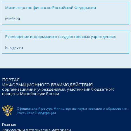
Министерство финансов Российской Федерации
minfin.ru
Размещение информации о государственных учреждениях
bus.gov.ru
ПОРТАЛ
ИНФОРМАЦИОННОГО ВЗАИМОДЕЙСТВИЯ
с организациями и учреждениями, участниками бюджетного
процесса Минобрнауки России
Официальный ресурс Министерства науки и
высшего образования
Российской Федерации
Главная
Документы и методические материалы