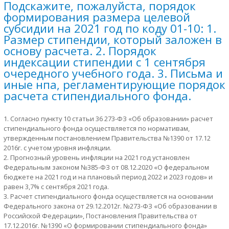
Подскажите, пожалуйста, порядок
формирования размера целевой
субсидии на 2021 год по коду 01-10: 1.
Размер стипендии, который заложен в
основу расчета. 2. Порядок
индексации стипендии с 1 сентября
очередного учебного года. 3. Письма и
иные нпа, регламентирующие порядок
расчета стипендиального фонда.
1. Согласно пункту 10 статьи 36 273-ФЗ «Об образовании» расчет
стипендиального фонда осуществляется по нормативам,
утвержденным постановлением Правительства №1390 от 17.12
2016г. с учетом уровня инфляции.
2. Прогнозный уровень инфляции на 2021 год установлен
Федеральным законом №385-ФЗ от 08.12.2020 «О федеральном
бюджете на 2021 год и на плановый период 2022 и 2023 годов» и
равен 3,7% с сентября 2021 года.
3. Расчет стипендиального фонда осуществляется на основании
Федерального закона от 29.12.2012г. №273-ФЗ «Об образовании в
Российской Федерации», Постановления Правительства от
17.12.2016г. №1390 «О формировании стипендиального фонда»