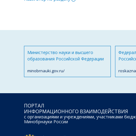
Министерство науки и высшего
Федерал
образования Российской Федерации
Российс
minobrnauki.gov.ru/
roskazna
ПОРТАЛ
ИНФОРМАЦИОННОГО ВЗАИМОДЕЙСТВИЯ
с организациями и учреждениями, участниками бюдж
Минобрнауки России