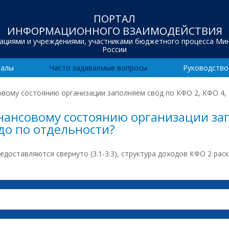
ПОРТАЛ
ИНФОРМАЦИОННОГО ВЗАИМОДЕЙСТВИЯ
зациями и учреждениями, участниками бюджетного процесса Ми
России
иалы
Часто задаваемые вопросы
Руководство
вому состоянию организации заполняем свод по КФО 2, КФО 4,
нансовому состоянию организации зап
до по отдельности?
доставляются свернуто (3.1-3.3), структура доходов КФО 2 раскр