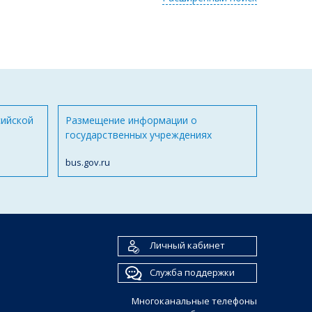
сийской
Размещение информации о
государственных учреждениях
bus.gov.ru
Личный кабинет
Служба поддержки
Многоканальные телефоны