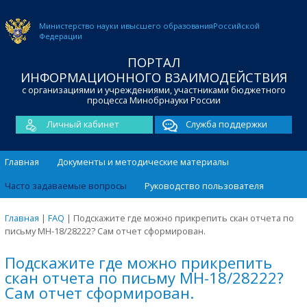
Министерство науки и
высшего образования
Российской
Федерации
ПОРТАЛ
ИНФОРМАЦИОННОГО ВЗАИМОДЕЙСТВИЯ
с организациями и учреждениями, участниками бюджетного
процесса Минобрнауки России
Личный кабинет
Служба поддержки
Главная
Документы и методические материалы
Часто задаваемые вопросы
Руководство пользователя
Главная
|
FAQ
|
Подскажите где можно прикрепить скан отчета по
письму МН-18/28222? Сам отчет сформирован.
Подскажите где можно прикрепить
скан отчета по письму МН-18/28222?
Сам отчет сформирован.