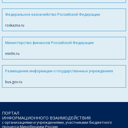
Федеральное казначейство Российской Федерации
roskazna.ru
Министерство финансов Российской Федерации
minfin.ru
Размещение информации о государственных учреждениях
bus.gov.ru
ПОРТАЛ
ИНФОРМАЦИОННОГО ВЗАИМОДЕЙСТВИЯ
с организациями и учреждениями, участниками бюджетного
процесса Минобрнауки России