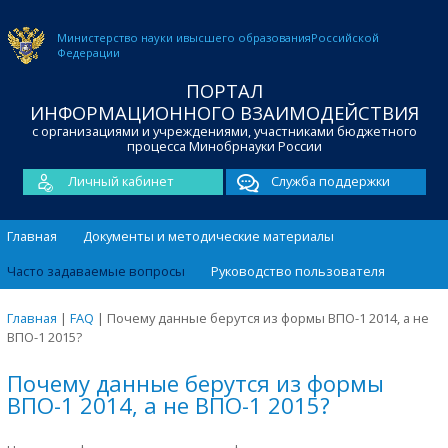
Министерство науки и
высшего образования
Российской
Федерации
ПОРТАЛ
ИНФОРМАЦИОННОГО ВЗАИМОДЕЙСТВИЯ
с организациями и учреждениями, участниками бюджетного
процесса Минобрнауки России
Личный кабинет
Служба поддержки
Главная
Документы и методические материалы
Часто задаваемые вопросы
Руководство пользователя
Главная
|
FAQ
|
Почему данные берутся из формы ВПО-1 2014, а не
ВПО-1 2015?
Почему данные берутся из формы
ВПО-1 2014, а не ВПО-1 2015?