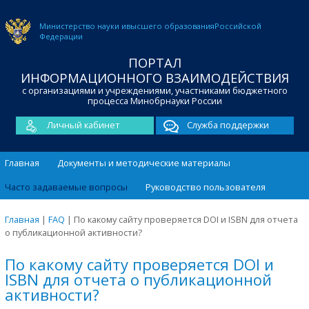
Министерство науки и
высшего образования
Российской
Федерации
ПОРТАЛ
ИНФОРМАЦИОННОГО ВЗАИМОДЕЙСТВИЯ
с организациями и учреждениями, участниками бюджетного
процесса Минобрнауки России
Личный кабинет
Служба поддержки
Главная
Документы и методические материалы
Часто задаваемые вопросы
Руководство пользователя
Главная
|
FAQ
|
По какому сайту проверяется DOI и ISBN для отчета
о публикационной активности?
По какому сайту проверяется DOI и
ISBN для отчета о публикационной
активности?