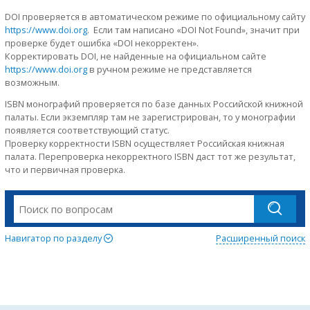
DOI проверяется в автоматическом режиме по официальному сайту
https://www.doi.org
. Если там написано «DOI Not Found», значит при
проверке будет ошибка «DOI некорректен».
Корректировать DOI, не найденные на официальном сайте
https://www.doi.org
в ручном режиме не представляется
возможным.
ISBN монографий проверяется по базе данных Российской книжной
палаты. Если экземпляр там не зарегистрирован, то у монографии
появляется соответствующий статус.
Проверку корректности ISBN осуществляет Российская книжная
палата. Перепроверка некорректного ISBN даст тот же результат,
что и первичная проверка.
Навигатор по разделу
Расширенный поиск