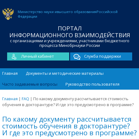
Министерство науки и
высшего образования
Российской
Федерации
ПОРТАЛ
ИНФОРМАЦИОННОГО ВЗАИМОДЕЙСТВИЯ
с организациями и учреждениями, участниками бюджетного
процесса Минобрнауки России
Личный кабинет
Служба поддержки
Главная
Документы и методические материалы
Часто задаваемые вопросы
Руководство пользователя
Главная
|
FAQ
|
По какому документу рассчитывается стоимость
обучения в докторантуре? И где это предусмотрено в программе?
По какому документу рассчитывается
стоимость обучения в докторантуре?
И где это предусмотрено в программе?