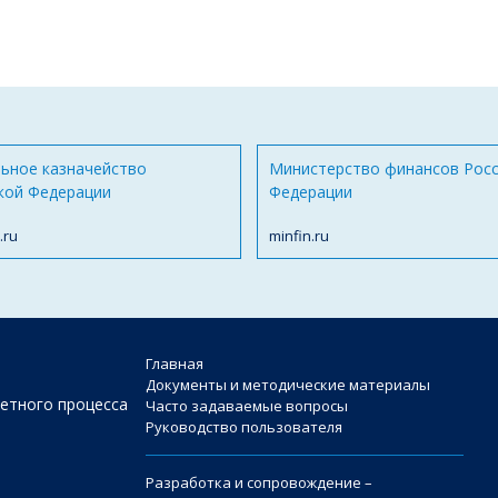
ьное казначейство
Министерство финансов Рос
кой Федерации
Федерации
.ru
minfin.ru
Главная
Документы и методические материалы
етного процесса
Часто задаваемые вопросы
Руководство пользователя
Разработка и сопровождение –