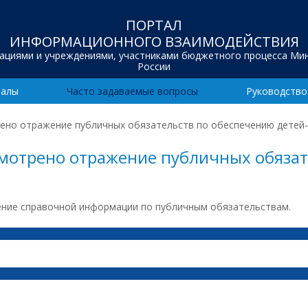
ПОРТАЛ
ИНФОРМАЦИОННОГО ВЗАИМОДЕЙСТВИЯ
зациями и учреждениями, участниками бюджетного процесса Ми
России
иалы
Часто задаваемые вопросы
Руководство
рено отражение публичных обязательств по обеспечению детей-
смотрено отражение публичных обязат
ние справочной информации по публичным обязательствам.