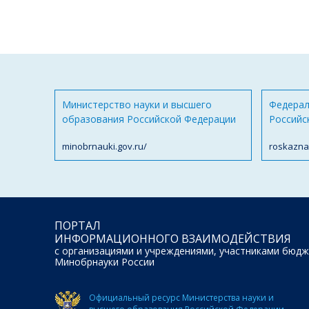
Министерство науки и высшего
Федерал
образования Российской Федерации
Российс
minobrnauki.gov.ru/
roskazna
ПОРТАЛ
ИНФОРМАЦИОННОГО ВЗАИМОДЕЙСТВИЯ
с организациями и учреждениями, участниками бюдж
Минобрнауки России
Официальный ресурс Министерства науки и