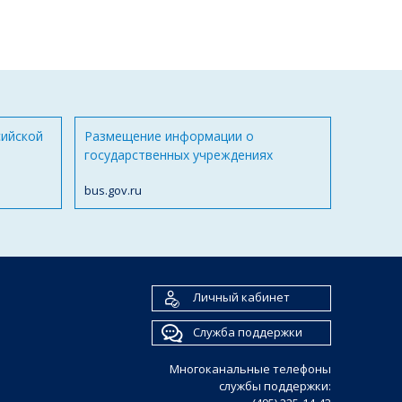
сийской
Размещение информации о
государственных учреждениях
bus.gov.ru
Личный кабинет
Служба поддержки
Многоканальные телефоны
службы поддержки: