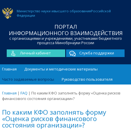
Министерство науки и
высшего образования
Российской
Федерации
ПОРТАЛ
ИНФОРМАЦИОННОГО ВЗАИМОДЕЙСТВИЯ
с организациями и учреждениями, участниками бюджетного
процесса Минобрнауки России
Личный кабинет
Служба поддержки
Главная
Документы и методические материалы
Часто задаваемые вопросы
Руководство пользователя
Главная
|
FAQ
|
По каким КФО заполнять форму «Оценка рисков
финансового состояния организации»?
По каким КФО заполнять форму
«Оценка рисков финансового
состояния организации»?