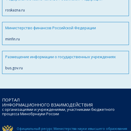
roskazna.ru
Министерство финансов Российской Федерации
minfin.ru
Размещение информации о государственных учреждениях
bus.gov.ru
ПОРТАЛ
ИНФОРМАЦИОННОГО ВЗАИМОДЕЙСТВИЯ
с организациями и учреждениями, участниками бюджетного
процесса Минобрнауки России
Официальный ресурс Министерства науки и
высшего образования