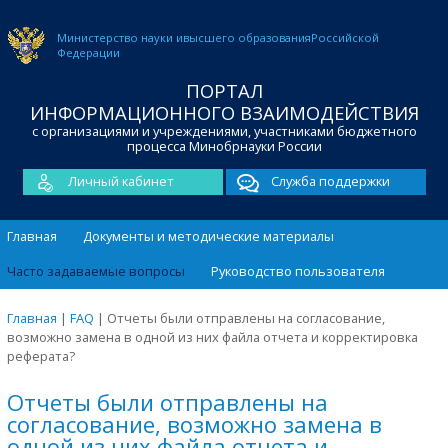
Министерство науки и
высшего образования
Российской
Федерации
ПОРТАЛ
ИНФОРМАЦИОННОГО ВЗАИМОДЕЙСТВИЯ
с организациями и учреждениями, участниками бюджетного
процесса Минобрнауки России
Личный кабинет
Служба поддержки
Главная
Документы и методические материалы
Часто задаваемые вопросы
Руководство пользователя
Главная
|
FAQ
|
Отчеты были отправлены на согласование,
возможно замена в одной из них файла отчета и корректировка
реферата?
Отчеты были отправлены на
согласование, возможно замена в
одной из них файла отчета и