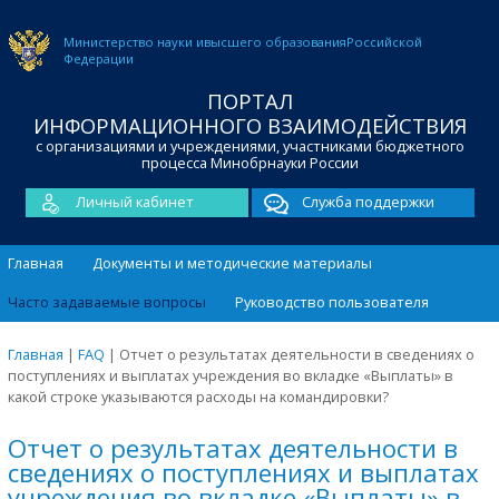
Министерство науки и
высшего образования
Российской
Федерации
ПОРТАЛ
ИНФОРМАЦИОННОГО ВЗАИМОДЕЙСТВИЯ
с организациями и учреждениями, участниками бюджетного
процесса Минобрнауки России
Личный кабинет
Служба поддержки
Главная
Документы и методические материалы
Часто задаваемые вопросы
Руководство пользователя
Главная
|
FAQ
|
Отчет о результатах деятельности в сведениях о
поступлениях и выплатах учреждения во вкладке «Выплаты» в
какой строке указываются расходы на командировки?
Отчет о результатах деятельности в
сведениях о поступлениях и выплатах
учреждения во вкладке «Выплаты» в