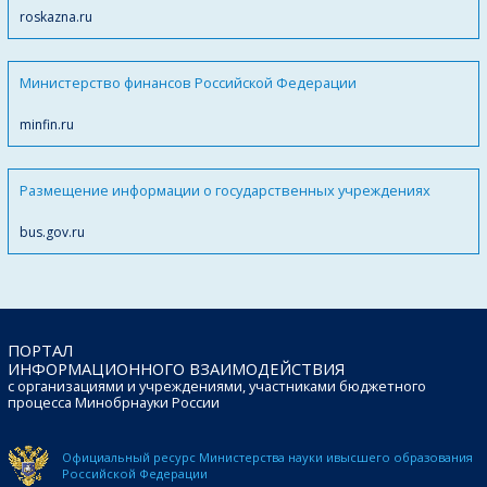
roskazna.ru
Министерство финансов Российской Федерации
minfin.ru
Размещение информации о государственных учреждениях
bus.gov.ru
ПОРТАЛ
ИНФОРМАЦИОННОГО ВЗАИМОДЕЙСТВИЯ
с организациями и учреждениями, участниками бюджетного
процесса Минобрнауки России
Официальный ресурс Министерства науки и
высшего образования
Российской Федерации