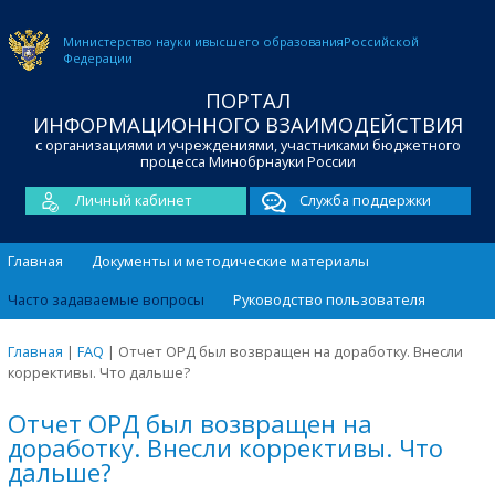
Министерство науки и
высшего образования
Российской
Федерации
ПОРТАЛ
ИНФОРМАЦИОННОГО ВЗАИМОДЕЙСТВИЯ
с организациями и учреждениями, участниками бюджетного
процесса Минобрнауки России
Личный кабинет
Служба поддержки
Главная
Документы и методические материалы
Часто задаваемые вопросы
Руководство пользователя
Главная
|
FAQ
|
Отчет ОРД был возвращен на доработку. Внесли
коррективы. Что дальше?
Отчет ОРД был возвращен на
доработку. Внесли коррективы. Что
дальше?