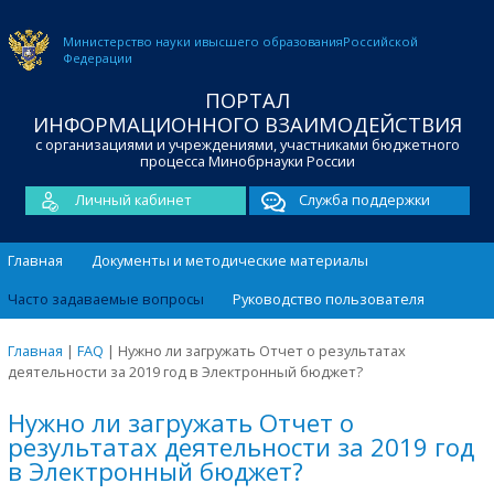
Министерство науки и
высшего образования
Российской
Федерации
ПОРТАЛ
ИНФОРМАЦИОННОГО ВЗАИМОДЕЙСТВИЯ
с организациями и учреждениями, участниками бюджетного
процесса Минобрнауки России
Личный кабинет
Служба поддержки
Главная
Документы и методические материалы
Часто задаваемые вопросы
Руководство пользователя
Главная
|
FAQ
|
Нужно ли загружать Отчет о результатах
деятельности за 2019 год в Электронный бюджет?
Нужно ли загружать Отчет о
результатах деятельности за 2019 год
в Электронный бюджет?