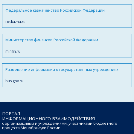
Федеральное казначейство Российской Федерации
roskazna.ru
Министерство финансов Российской Федерации
minfin.ru
Размещение информации о государственных учреждениях
bus.gov.ru
ПОРТАЛ
ИНФОРМАЦИОННОГО ВЗАИМОДЕЙСТВИЯ
с организациями и учреждениями, участниками бюджетного
процесса Минобрнауки России