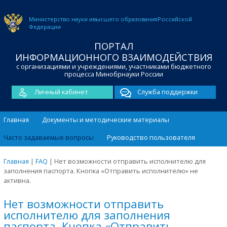
Министерство науки и
высшего образования
Российской
Федерации
ПОРТАЛ
ИНФОРМАЦИОННОГО ВЗАИМОДЕЙСТВИЯ
с организациями и учреждениями, участниками бюджетного
процесса Минобрнауки России
Личный кабинет
Служба поддержки
Главная
Документы и методические материалы
Часто задаваемые вопросы
Руководство пользователя
Главная
|
FAQ
|
Нет возможности отправить исполнителю для
заполнения паспорта. Кнопка «Отправить исполнителю» не
активна.
Нет возможности отправить
исполнителю для заполнения
паспорта. Кнопка «Отправить