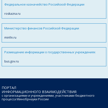
Федеральное казначейство Российской Федерации
roskazna.ru
Министерство финансов Российской Федерации
minfin.ru
Размещение информации о государственных учреждениях
bus.gov.ru
ПОРТАЛ
ИНФОРМАЦИОННОГО ВЗАИМОДЕЙСТВИЯ
с организациями и учреждениями, участниками бюджетного
процесса Минобрнауки России