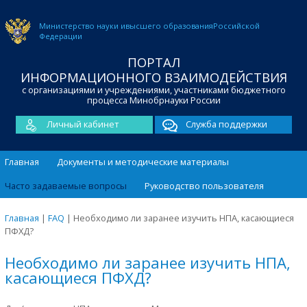
Министерство науки и
высшего образования
Российской
Федерации
ПОРТАЛ
ИНФОРМАЦИОННОГО ВЗАИМОДЕЙСТВИЯ
с организациями и учреждениями, участниками бюджетного
процесса Минобрнауки России
Личный кабинет
Служба поддержки
Главная
Документы и методические материалы
Часто задаваемые вопросы
Руководство пользователя
Главная
|
FAQ
|
Необходимо ли заранее изучить НПА, касающиеся
ПФХД?
Необходимо ли заранее изучить НПА,
касающиеся ПФХД?