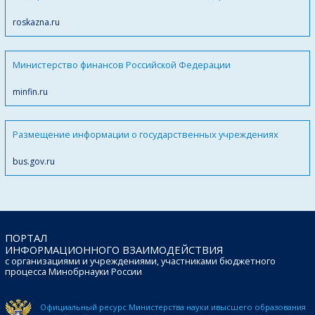
roskazna.ru
Министерство финансов Российской Федерации
minfin.ru
Размещение информации о государственных учреждениях
bus.gov.ru
ПОРТАЛ
ИНФОРМАЦИОННОГО ВЗАИМОДЕЙСТВИЯ
с организациями и учреждениями, участниками бюджетного
процесса Минобрнауки России
Официальный ресурс Министерства науки и
высшего образования