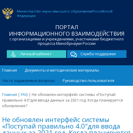
Министерство науки и
высшего образования
Российской
Федерации
ПОРТАЛ
ИНФОРМАЦИОННОГО ВЗАИМОДЕЙСТВИЯ
с организациями и учреждениями, участниками бюджетного
процесса Минобрнауки России
Личный кабинет
Служба поддержки
Главная
Документы и методические материалы
Часто задаваемые вопросы
Руководство пользователя
Главная
|
FAQ
|
Не обновлен интерфейс системы «Поступай
правильно 4.0″для ввода данных за 2021 год. Когда планируется
обновление?
Не обновлен интерфейс системы
«Поступай правильно 4.0″для ввода
данных за 2021 год. Когда планируется