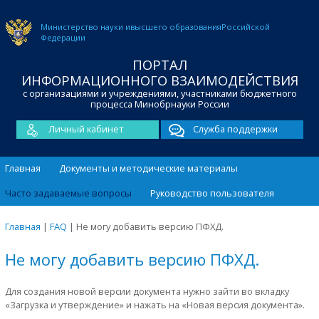
Министерство науки и
высшего образования
Российской
Федерации
ПОРТАЛ
ИНФОРМАЦИОННОГО ВЗАИМОДЕЙСТВИЯ
с организациями и учреждениями, участниками бюджетного
процесса Минобрнауки России
Личный кабинет
Служба поддержки
Главная
Документы и методические материалы
Часто задаваемые вопросы
Руководство пользователя
Главная
|
FAQ
|
Не могу добавить версию ПФХД.
Не могу добавить версию ПФХД.
Для создания новой версии документа нужно зайти во вкладку
«Загрузка и утверждение» и нажать на «Новая версия документа».