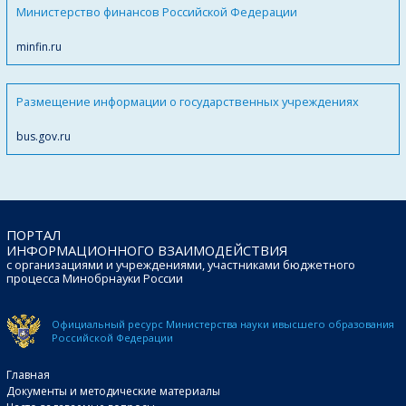
Министерство финансов Российской Федерации
minfin.ru
Размещение информации о государственных учреждениях
bus.gov.ru
ПОРТАЛ
ИНФОРМАЦИОННОГО ВЗАИМОДЕЙСТВИЯ
с организациями и учреждениями, участниками бюджетного
процесса Минобрнауки России
Официальный ресурс Министерства науки и
высшего образования
Российской Федерации
Главная
Документы и методические материалы