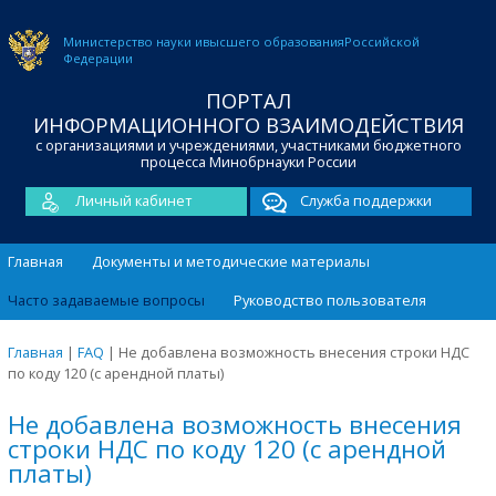
Министерство науки и
высшего образования
Российской
Федерации
ПОРТАЛ
ИНФОРМАЦИОННОГО ВЗАИМОДЕЙСТВИЯ
с организациями и учреждениями, участниками бюджетного
процесса Минобрнауки России
Личный кабинет
Служба поддержки
Главная
Документы и методические материалы
Часто задаваемые вопросы
Руководство пользователя
Главная
|
FAQ
|
Не добавлена возможность внесения строки НДС
по коду 120 (с арендной платы)
Не добавлена возможность внесения
строки НДС по коду 120 (с арендной
платы)