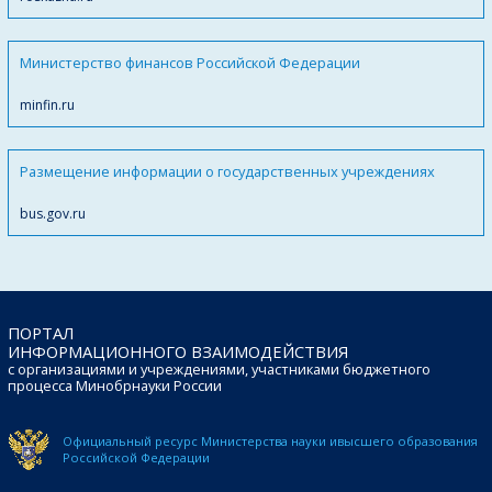
Министерство финансов Российской Федерации
minfin.ru
Размещение информации о государственных учреждениях
bus.gov.ru
ПОРТАЛ
ИНФОРМАЦИОННОГО ВЗАИМОДЕЙСТВИЯ
с организациями и учреждениями, участниками бюджетного
процесса Минобрнауки России
Официальный ресурс Министерства науки и
высшего образования
Российской Федерации