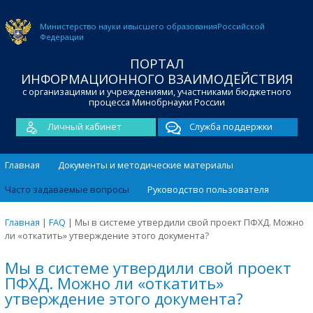
Министерство науки и
высшего образования
Российской
Федерации
ПОРТАЛ
ИНФОРМАЦИОННОГО ВЗАИМОДЕЙСТВИЯ
с организациями и учреждениями, участниками бюджетного
процесса Минобрнауки России
Личный кабинет
Служба поддержки
Главная
Документы и методические материалы
Часто задаваемые вопросы
Руководство пользователя
Главная
|
FAQ
|
Мы в системе утвердили свой проект ПФХД. Можно
ли «откатить» утверждение этого документа?
Мы в системе утвердили свой проект
ПФХД. Можно ли «откатить»
утверждение этого документа?