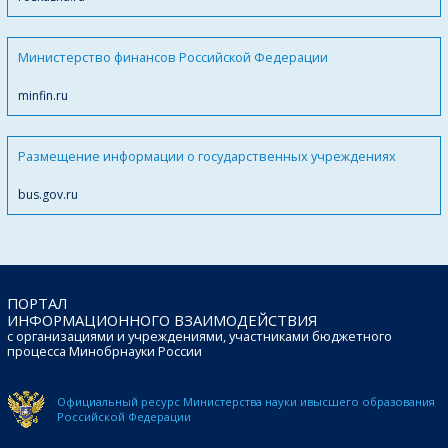
Министерство финансов Российской Федерации
minfin.ru
Размещение информации о государственных учреждениях
bus.gov.ru
ПОРТАЛ
ИНФОРМАЦИОННОГО ВЗАИМОДЕЙСТВИЯ
с организациями и учреждениями, участниками бюджетного
процесса Минобрнауки России
Официальный ресурс Министерства науки и
высшего образования
Российской Федерации