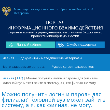
Министерство науки и
высшего образования
Российской
Федерации
ПОРТАЛ
ИНФОРМАЦИОННОГО ВЗАИМОДЕЙСТВИЯ
с организациями и учреждениями, участниками бюджетного
процесса Минобрнауки России
Личный кабинет
Служба поддержки
Главная
Документы и методические материалы
Часто задаваемые вопросы
Руководство пользователя
Главная
|
FAQ
|
Можно получить логин и пароль для филиала?
Головной вуз может зайти в систему, а я, как филиал, не могу.
Можно получить логин и пароль для
филиала? Головной вуз может зайти в
систему, а я, как филиал, не могу.