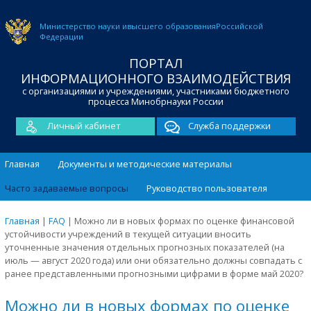
Министерство науки и
высшего образования
Российской
Федерации
ПОРТАЛ
ИНФОРМАЦИОННОГО ВЗАИМОДЕЙСТВИЯ
с организациями и учреждениями, участниками бюджетного
процесса Минобрнауки России
Личный кабинет
Служба поддержки
Главная
Документы и методические материалы
Часто задаваемые вопросы
Руководство пользователя
Главная
|
FAQ
|
Можно ли в новых формах по оценке финансовой
устойчивости учреждений в текущей ситуации вносить
уточненные значения отдельных прогнозных показателей (на
июль — август 2020 года) или они обязательно должны совпадать с
ранее представленными прогнозными цифрами в форме май 2020?
Можно ли в новых формах по оценке